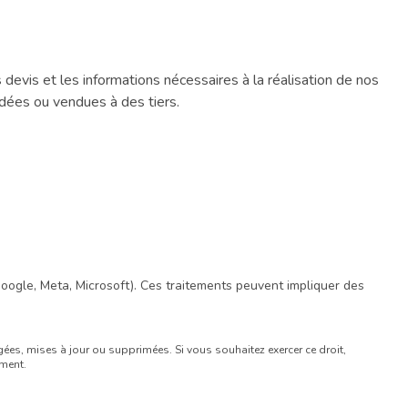
devis et les informations nécessaires à la réalisation de nos
dées ou vendues à des tiers.
oogle, Meta, Microsoft). Ces traitements peuvent impliquer des
gées, mises à jour ou supprimées. Si vous souhaitez exercer ce droit,
ement.