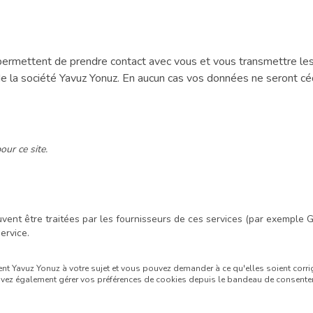
permettent de prendre contact avec vous et vous transmettre les 
de la société
Yavuz Yonuz
. En aucun cas vos données ne seront cé
ur ce site.
ent être traitées par les fournisseurs de ces services (par exemple G
ervice.
ent
Yavuz Yonuz
à votre sujet et vous pouvez demander à ce qu'elles soient corri
pouvez également gérer vos préférences de cookies depuis le bandeau de consent