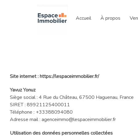
Accueil
À propos
Ven
Site internet :
https://lespaceimmobilier.fr/
Yavuz Yonuz
Siège social :
4 Rue du Château, 67500 Haguenau, France
SIRET :
89921125400011
Téléphone :
+33388094080
Adresse mail :
agenceimmo@lespaceimmobilier.fr
Utilisation des données personnelles collectées